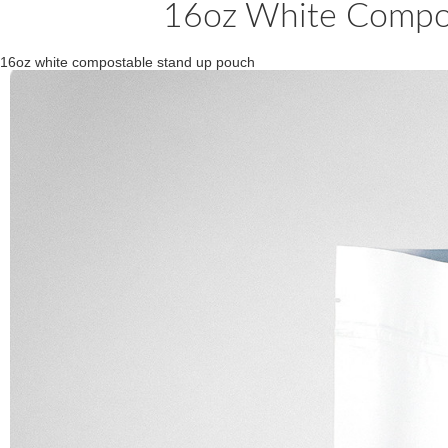
16oz White Compo
16oz white compostable stand up pouch